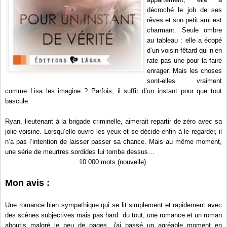
décroché le job de ses
rêves et son petit ami est
charmant. Seule ombre
au tableau : elle a écopé
d’un voisin fêtard qui n’en
rate pas une pour la faire
enrager. Mais les choses
sont-elles vraiment
comme Lisa les imagine ? Parfois, il suffit d’un instant pour que tout
bascule.
Ryan, lieutenant à la brigade criminelle, aimerait repartir de zéro avec sa
jolie voisine. Lorsqu’elle ouvre les yeux et se décide enfin à le regarder, il
n’a pas l’intention de laisser passer sa chance. Mais au même moment,
une série de meurtres sordides lui tombe dessus…
10 000 mots (nouvelle)
Mon avis :
Une romance bien sympathique qui se lit simplement et rapidement avec
des scènes subjectives mais pas hard du tout, une romance et un roman
aboutis malgré le peu de pages, j'ai passé un agréable moment en